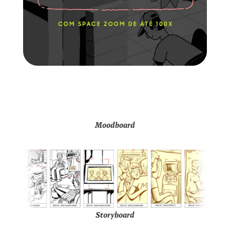
Moodboard
Storyboard