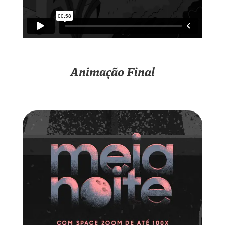
Animação Final