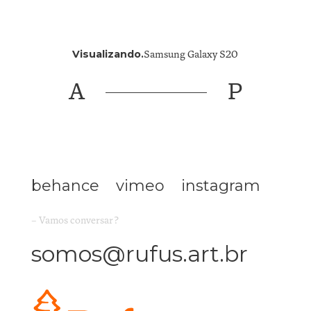
Visualizando.
Samsung Galaxy S20
A
P
behance
vimeo
instagram
– Vamos conversar?
somos@rufus.art.br