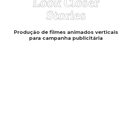
Look Closer
Stories
Produção de filmes animados verticais
para campanha publicitária