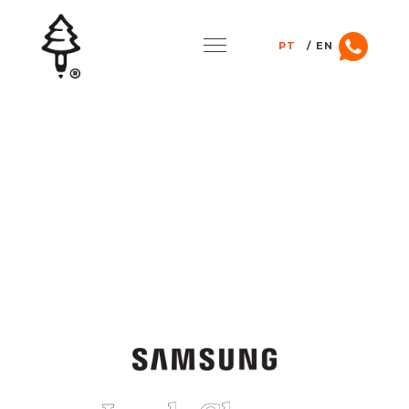
PT
EN