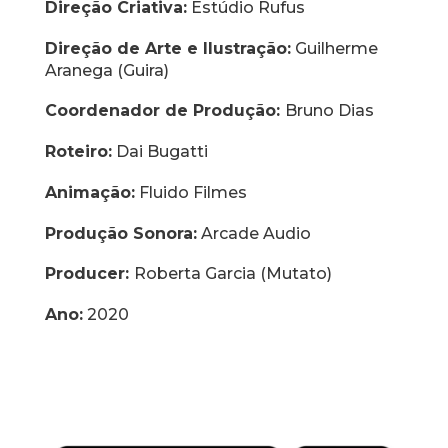
Direção Criativa:
Estúdio Rufus
Direção de Arte e Ilustração:
Guilherme
Aranega (Guira)
Coordenador de Produção:
Bruno Dias
Roteiro:
Dai Bugatti
Animação:
Fluido Filmes
Produção Sonora:
Arcade Audio
Producer:
Roberta Garcia (Mutato)
Ano:
2020