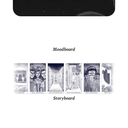
Moodboard
Storyboard